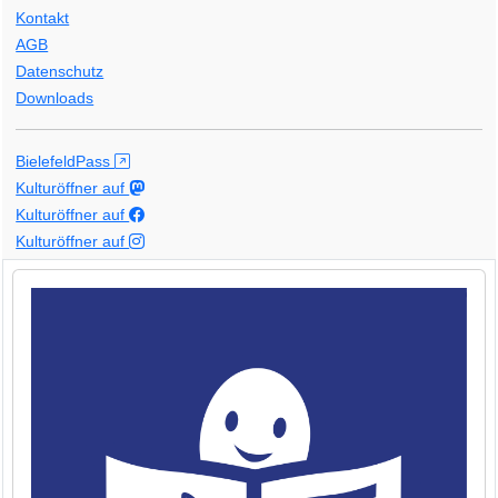
Kontakt
AGB
Datenschutz
Downloads
BielefeldPass
Kulturöffner auf
Kulturöffner auf
Kulturöffner auf