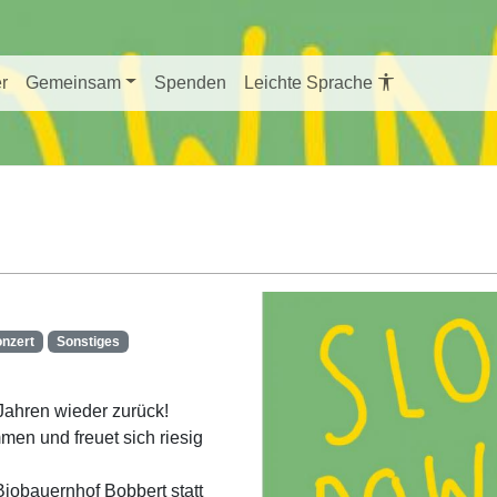
er
Gemeinsam
Spenden
Leichte Sprache
nzert
Sonstiges
Jahren wieder zurück!
men und freuet sich riesig
iobauernhof Bobbert statt