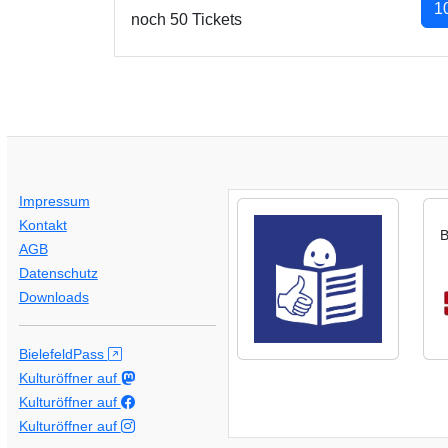
1
noch 50 Tickets
Impressum
Kontakt
B
AGB
Datenschutz
Downloads
BielefeldPass
Kulturöffner auf
Kulturöffner auf
Kulturöffner auf