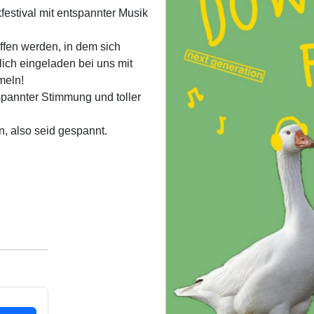
festival mit entspannter Musik
ffen werden, in dem sich
lich eingeladen bei uns mit
meln!
spannter Stimmung und toller
n, also seid gespannt.