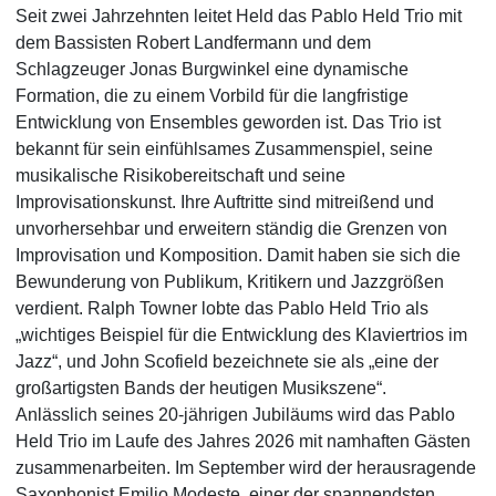
Seit zwei Jahrzehnten leitet Held das Pablo Held Trio mit
dem Bassisten Robert Landfermann und dem
Schlagzeuger Jonas Burgwinkel eine dynamische
Formation, die zu einem Vorbild für die langfristige
Entwicklung von Ensembles geworden ist. Das Trio ist
bekannt für sein einfühlsames Zusammenspiel, seine
musikalische Risikobereitschaft und seine
Improvisationskunst. Ihre Auftritte sind mitreißend und
unvorhersehbar und erweitern ständig die Grenzen von
Improvisation und Komposition. Damit haben sie sich die
Bewunderung von Publikum, Kritikern und Jazzgrößen
verdient. Ralph Towner lobte das Pablo Held Trio als
„wichtiges Beispiel für die Entwicklung des Klaviertrios im
Jazz“, und John Scofield bezeichnete sie als „eine der
großartigsten Bands der heutigen Musikszene“.
Anlässlich seines 20-jährigen Jubiläums wird das Pablo
Held Trio im Laufe des Jahres 2026 mit namhaften Gästen
zusammenarbeiten. Im September wird der herausragende
Saxophonist Emilio Modeste, einer der spannendsten