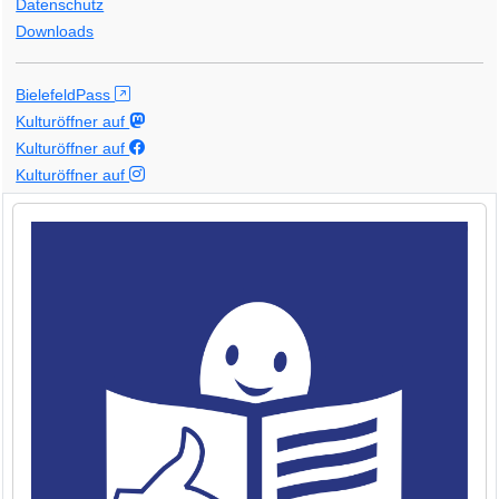
Datenschutz
Downloads
BielefeldPass
Kulturöffner auf
Kulturöffner auf
Kulturöffner auf