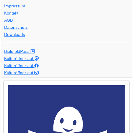
Impressum
Kontakt
AGB
Datenschutz
Downloads
BielefeldPass
Kulturöffner auf
Kulturöffner auf
Kulturöffner auf