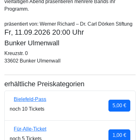
vielfältigen Abend präsentieren mehrere Bands ihr
Programm.
präsentiert von: Werner Richard – Dr. Carl Dörken Stiftung
Fr, 11.09.2026 20:00 Uhr
Bunker Ulmenwall
Kreuzstr. 0
33602 Bunker Ulmenwall
erhältliche Preiskategorien
Bielefeld-Pass
5,00 €
noch 10 Tickets
Für-Alle-Ticket
1,00 €
noch 5 Tickets