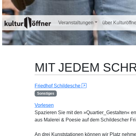
Veranstaltungen
über Kulturöffn
MIT JEDEM SCHR
Friedhof Schildesche
Sonstiges
Vorlesen
Spazieren Sie mit den »Quartier_Gestalten« en
aus Malerei & Poesie auf dem Schildescher Fri
An drei Kunststationen können wir Platz nehme