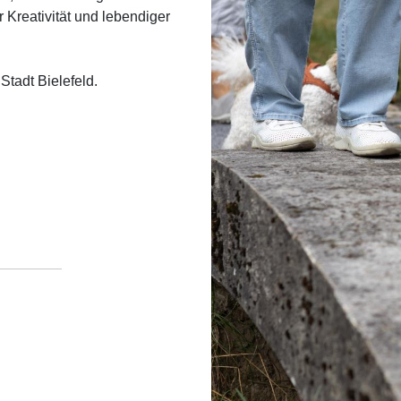
r Kreativität und lebendiger
tadt Bielefeld.