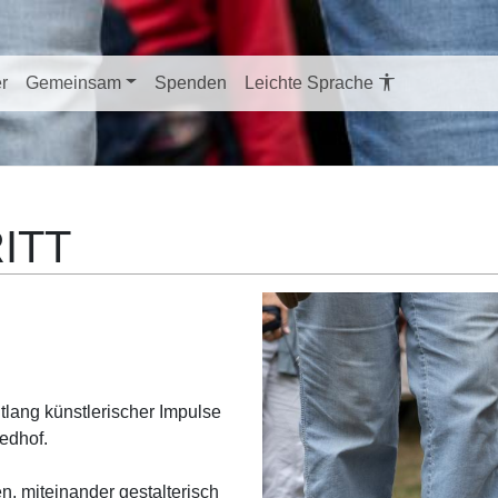
er
Gemeinsam
Spenden
Leichte Sprache
ITT
tlang künstlerischer Impulse
edhof.
n, miteinander gestalterisch