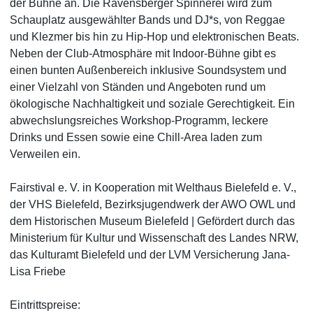
der Bühne an. Die Ravensberger Spinnerei wird zum
Schauplatz ausgewählter Bands und DJ*s, von Reggae
und Klezmer bis hin zu Hip-Hop und elektronischen Beats.
Neben der Club-Atmosphäre mit Indoor-Bühne gibt es
einen bunten Außenbereich inklusive Soundsystem und
einer Vielzahl von Ständen und Angeboten rund um
ökologische Nachhaltigkeit und soziale Gerechtigkeit. Ein
abwechslungsreiches Workshop-Programm, leckere
Drinks und Essen sowie eine Chill-Area laden zum
Verweilen ein.
Fairstival e. V. in Kooperation mit Welthaus Bielefeld e. V.,
der VHS Bielefeld, Bezirksjugendwerk der AWO OWL und
dem Historischen Museum Bielefeld | Gefördert durch das
Ministerium für Kultur und Wissenschaft des Landes NRW,
das Kulturamt Bielefeld und der LVM Versicherung Jana-
Lisa Friebe
Eintrittspreise: