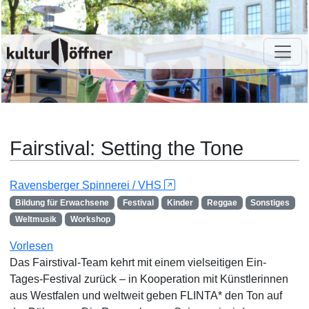
Fairstival: Setting the Tone
Ravensberger Spinnerei / VHS
Bildung für Erwachsene
Festival
Kinder
Reggae
Sonstiges
Weltmusik
Workshop
Vorlesen
Das Fairstival-Team kehrt mit einem vielseitigen Ein-
Tages-Festival zurück – in Kooperation mit Künstlerinnen
aus Westfalen und weltweit geben FLINTA* den Ton auf