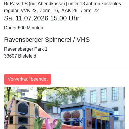
Bi-Pass 1 € (nur Abendkasse) | unter 13 Jahren kostenlos
regulär: VVK 22,- / erm. 16,- // AK 28,- / erm. 22
Sa, 11.07.2026 15:00 Uhr
Dauer 600 Minuten
Ravensberger Spinnerei / VHS
Ravensberger Park 1
33607 Bielefeld
Vorverkauf beendet