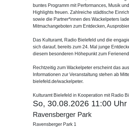
buntes Programm mit Performances, Musik und v
Highlights freuen. Zahlreiche städtische Einrich
sowie die Partner*innen des Wackelpeters lad
Mitmachangeboten zum Entdecken, Ausprobier
Das Kulturamt, Radio Bielefeld und die engagi
sich darauf, bereits zum 24. Mal junge Entdeck
diesem besonderen Höhepunkt zum Ferienend
Rechtzeitig zum Wackelpeter erscheint das au
Informationen zur Veranstaltung stehen ab Mitt
bielefeld.de/wackelpeter.
Kulturamt Bielefeld in Kooperation mit Radio Bi
So, 30.08.2026 11:00 Uhr
Ravensberger Park
Ravensberger Park 1