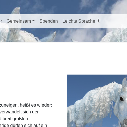
er
Gemeinsam
Spenden
Leichte Sprache
neigen, heißt es wieder:
verwandelt sich der
 breit größten
rige dürfen sich auf ein