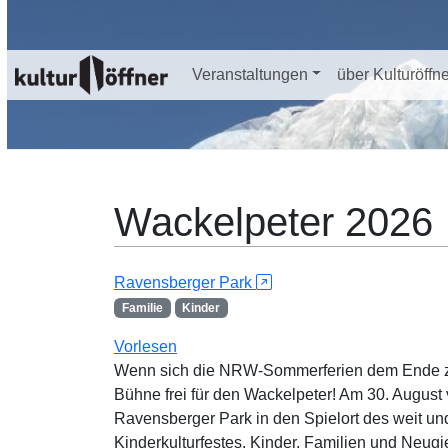
Veranstaltungen
über Kulturöffn
Wackelpeter 2026
Ravensberger Park
Familie
Kinder
Vorlesen
Wenn sich die NRW-Sommerferien dem Ende zu
Bühne frei für den Wackelpeter! Am 30. August 
Ravensberger Park in den Spielort des weit und
Kinderkulturfestes. Kinder, Familien und Neugie