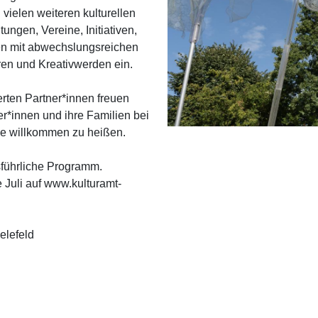
ielen weiteren kulturellen
tungen, Vereine, Initiativen,
en mit abwechslungsreichen
en und Kreativwerden ein.
erten Partner*innen freuen
er*innen und ihre Familien bei
e willkommen zu heißen.
sführliche Programm.
e Juli auf www.kulturamt-
elefeld