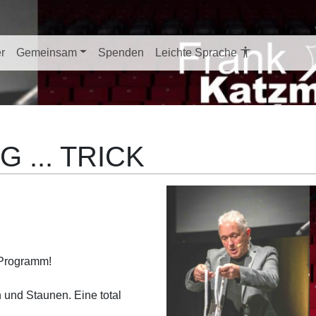
er
Gemeinsam
Spenden
Leichte Sprache
 ... TRICK
Programm!
nd Staunen. Eine total