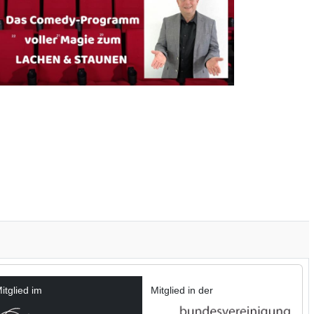
itglied im
Mitglied in der