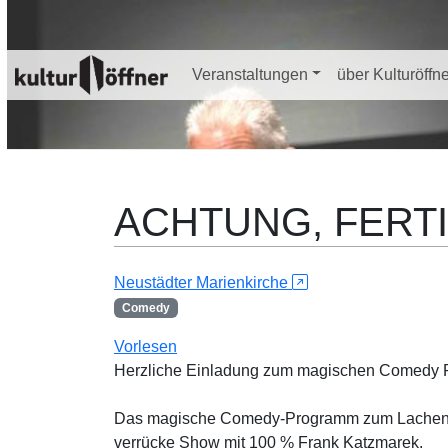
Veranstaltungen
über Kulturöffn
ACHTUNG, FERTIG
Neustädter Marienkirche
Comedy
Vorlesen
Herzliche Einladung zum magischen Comedy 
Das magische Comedy-Programm zum Lachen u
verrücke Show mit 100 % Frank Katzmarek.