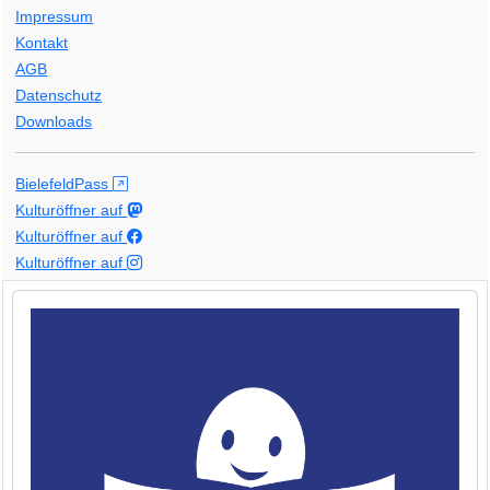
Impressum
Kontakt
AGB
Datenschutz
Downloads
BielefeldPass
Kulturöffner auf
Kulturöffner auf
Kulturöffner auf