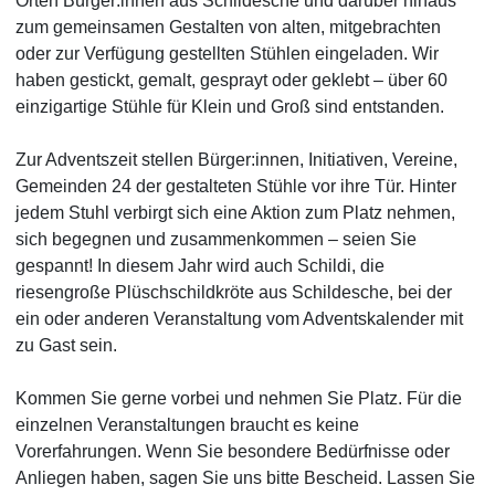
Orten Bürger:innen aus Schildesche und darüber hinaus
zum gemeinsamen Gestalten von alten, mitgebrachten
oder zur Verfügung gestellten Stühlen eingeladen. Wir
haben gestickt, gemalt, gesprayt oder geklebt – über 60
einzigartige Stühle für Klein und Groß sind entstanden.
Zur Adventszeit stellen Bürger:innen, Initiativen, Vereine,
Gemeinden 24 der gestalteten Stühle vor ihre Tür. Hinter
jedem Stuhl verbirgt sich eine Aktion zum Platz nehmen,
sich begegnen und zusammenkommen – seien Sie
gespannt! In diesem Jahr wird auch Schildi, die
riesengroße Plüschschildkröte aus Schildesche, bei der
ein oder anderen Veranstaltung vom Adventskalender mit
zu Gast sein.
Kommen Sie gerne vorbei und nehmen Sie Platz. Für die
einzelnen Veranstaltungen braucht es keine
Vorerfahrungen. Wenn Sie besondere Bedürfnisse oder
Anliegen haben, sagen Sie uns bitte Bescheid. Lassen Sie