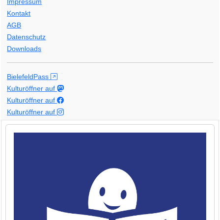
Impressum
Kontakt
AGB
Datenschutz
Downloads
BielefeldPass
Kulturöffner auf
Kulturöffner auf
Kulturöffner auf