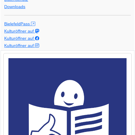
Downloads
BielefeldPass
Kulturöffner auf
Kulturöffner auf
Kulturöffner auf