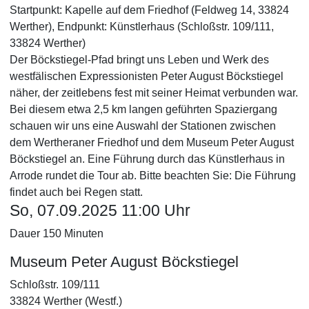
Startpunkt: Kapelle auf dem Friedhof (Feldweg 14, 33824
Werther), Endpunkt: Künstlerhaus (Schloßstr. 109/111,
33824 Werther)
Der Böckstiegel-Pfad bringt uns Leben und Werk des
westfälischen Expressionisten Peter August Böckstiegel
näher, der zeitlebens fest mit seiner Heimat verbunden war.
Bei diesem etwa 2,5 km langen geführten Spaziergang
schauen wir uns eine Auswahl der Stationen zwischen
dem Wertheraner Friedhof und dem Museum Peter August
Böckstiegel an. Eine Führung durch das Künstlerhaus in
Arrode rundet die Tour ab. Bitte beachten Sie: Die Führung
findet auch bei Regen statt.
So, 07.09.2025 11:00 Uhr
Dauer 150 Minuten
Museum Peter August Böckstiegel
Schloßstr. 109/111
33824 Werther (Westf.)