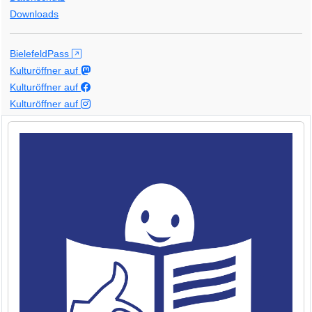
Downloads
BielefeldPass
Kulturöffner auf
Kulturöffner auf
Kulturöffner auf