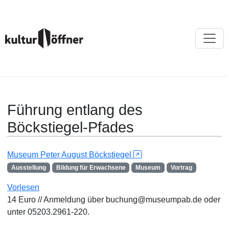
Führung entlang des
Böckstiegel-Pfades
Museum Peter August Böckstiegel
Ausstellung
Bildung für Erwachsene
Museum
Vortrag
Vorlesen
14 Euro // Anmeldung über buchung@museumpab.de oder
unter 05203.2961-220.