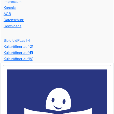
Impressum
Kontakt
AGB
Datenschutz
Downloads
BielefeldPass
Kulturöffner auf
Kulturöffner auf
Kulturöffner auf