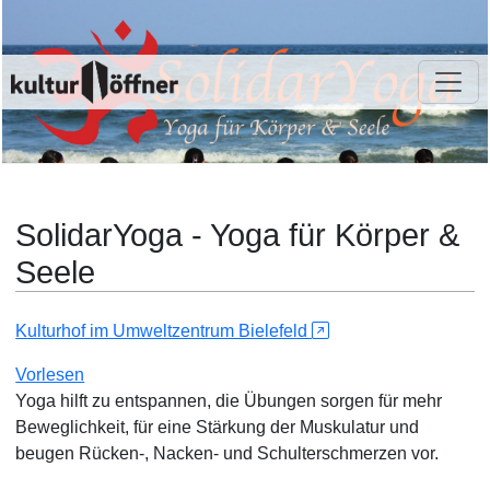
SolidarYoga - Yoga für Körper &
Seele
Kulturhof im Umweltzentrum Bielefeld
Vorlesen
Yoga hilft zu entspannen, die Übungen sorgen für mehr
Beweglichkeit, für eine Stärkung der Muskulatur und
beugen Rücken-, Nacken- und Schulterschmerzen vor.